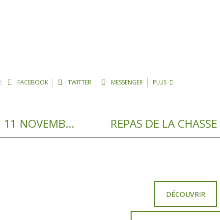
:
FACEBOOK
TWITTER
MESSENGER
PLUS
INVITATION A LA COMMEMORATION DU 11 NOVEMBRE
REPAS DE LA CHASSE
DÉCOUVRIR