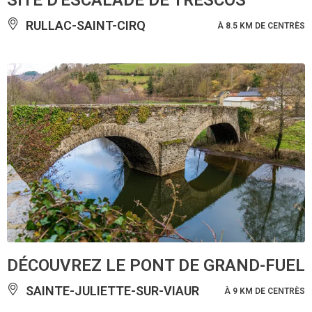
SITE D'ESCALADE DE TRESCOS
RULLAC-SAINT-CIRQ
À 8.5 KM DE CENTRÈS
DÉCOUVREZ LE PONT DE GRAND-FUEL
SAINTE-JULIETTE-SUR-VIAUR
À 9 KM DE CENTRÈS