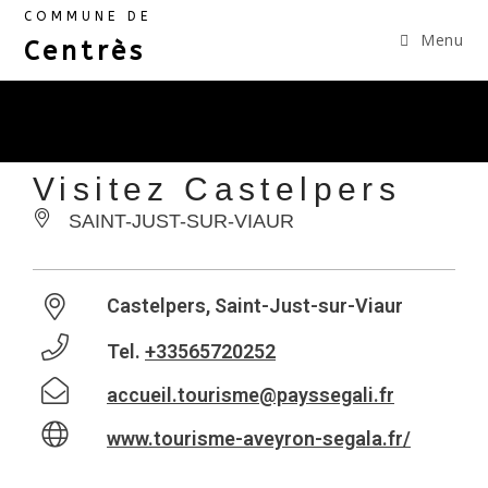
COMMUNE DE
Menu
Centrès
Visitez Castelpers
SAINT-JUST-SUR-VIAUR
Castelpers, Saint-Just-sur-Viaur
Tel.
+33565720252
accueil.tourisme@payssegali.fr
www.tourisme-aveyron-segala.fr/