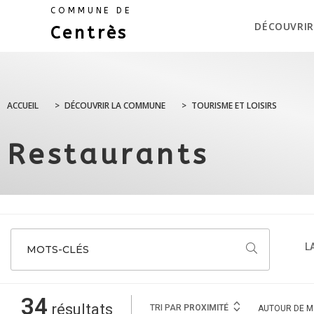
COMMUNE DE
DÉCOUVRIR
Centrès
ACCUEIL
>
DÉCOUVRIR LA COMMUNE
>
TOURISME ET LOISIRS
Restaurants
L
MOTS-CLÉS
34
résultats
TRI PAR
PROXIMITÉ
AUTOUR
DE M