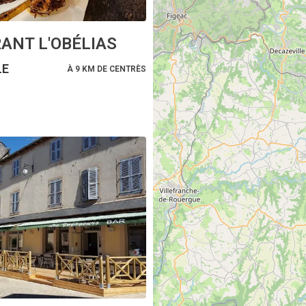
ANT L'OBÉLIAS
LE
À 9 KM DE CENTRÈS