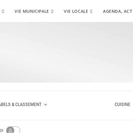
VIE MUNICIPALE
VIE LOCALE
AGENDA, ACT
ABELS & CLASSEMENT
CUISINE
OI