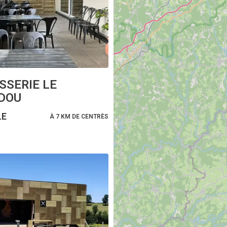
SSERIE LE
DOU
LE
À 7 KM DE CENTRÈS