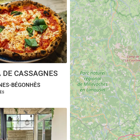
A DE CASSAGNES
NES-BÉGONHÈS
RÈS