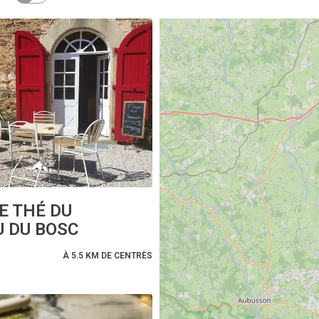
E THÉ DU
 DU BOSC
À 5.5 KM DE CENTRÈS