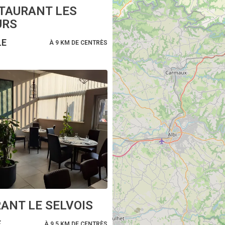
TAURANT LES
URS
LE
À 9 KM DE CENTRÈS
ANT LE SELVOIS
E
À 9.5 KM DE CENTRÈS