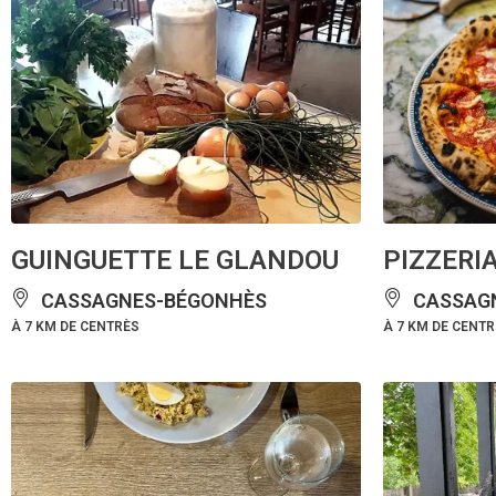
GUINGUETTE LE GLANDOU
PIZZERI
CASSAGNES-BÉGONHÈS
CASSAG
À 7 KM DE CENTRÈS
À 7 KM DE CENT