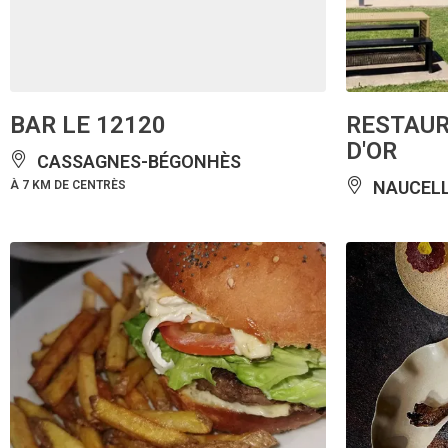
BAR LE 12120
RESTAUR
D'OR
CASSAGNES-BÉGONHÈS
NAUCEL
À 7 KM DE CENTRÈS