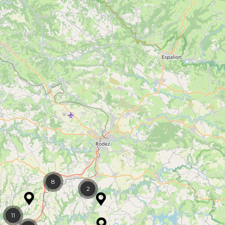
8
2
11