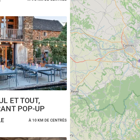
UL ET TOUT,
ANT POP-UP
LE
À 10 KM DE CENTRÈS