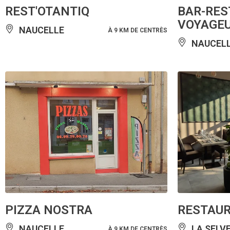
REST'OTANTIQ
BAR-RES
VOYAGE
NAUCELLE
À 9 KM DE CENTRÈS
NAUCEL
PIZZA NOSTRA
RESTAUR
NAUCELLE
LA SELV
À 9 KM DE CENTRÈS