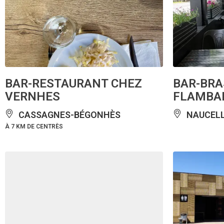
BAR-RESTAURANT CHEZ
BAR-BRA
VERNHES
FLAMBA
CASSAGNES-BÉGONHÈS
NAUCEL
À 7 KM DE CENTRÈS