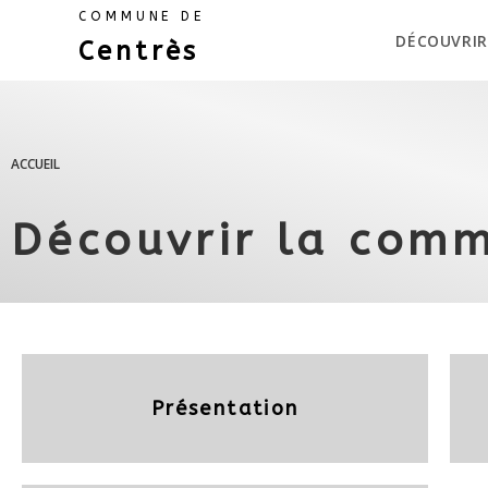
COMMUNE DE
DÉCOUVRIR
Centrès
ACCUEIL
Découvrir la com
Présentation