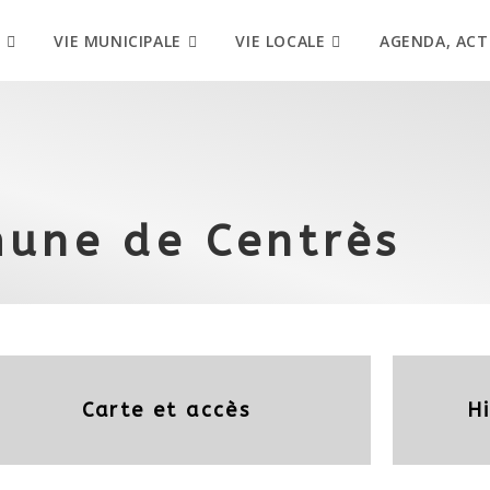
VIE MUNICIPALE
VIE LOCALE
AGENDA, ACT
mune de Centrès
Carte et accès
H