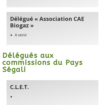
Délégué « Association CAE
Biogaz »
A venir
Délégués aux
commissions du Pays
Ségali
C.L.E.T.