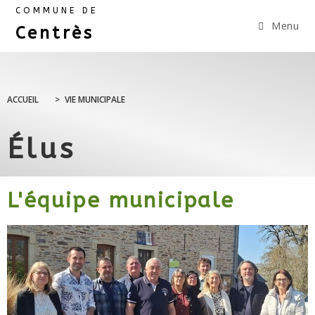
COMMUNE DE
Menu
Centrès
ACCUEIL
>
VIE MUNICIPALE
Élus
L'équipe municipale