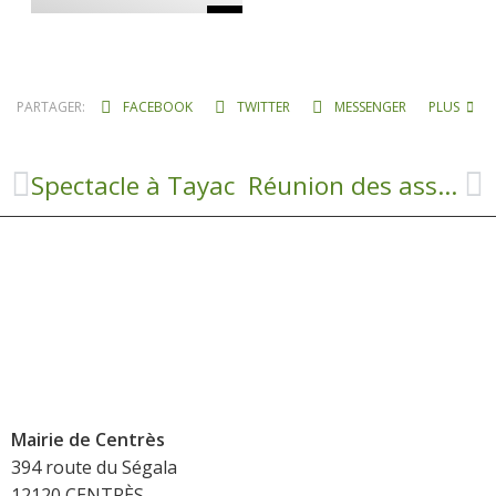
PARTAGER:
FACEBOOK
TWITTER
MESSENGER
PLUS
Spectacle à Tayac
Réunion des associations le 6 octobre
Mairie de Centrès
394 route du Ségala
12120 CENTRÈS