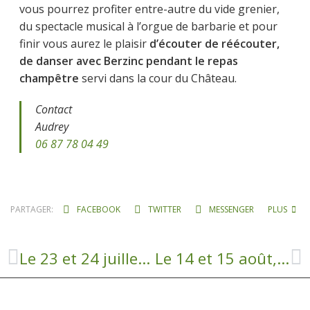
vous pourrez profiter entre-autre du vide grenier,
du spectacle musical à l’orgue de barbarie et pour
finir vous aurez le plaisir
d’écouter de réécouter,
de danser avec Berzinc pendant le repas
champêtre
servi dans la cour du Château.
Contact
Audrey
06 87 78 04 49
PARTAGER:
FACEBOOK
TWITTER
MESSENGER
PLUS
Le 23 et 24 juillet, c’est la Fête à Tayac
Le 14 et 15 août, c’est la fête à Centrès