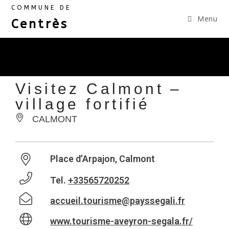
COMMUNE DE
Menu
Centrès
Visitez Calmont –
village fortifié
CALMONT
Place d’Arpajon, Calmont
Tel.
+33565720252
accueil.tourisme@payssegali.fr
www.tourisme-aveyron-segala.fr/