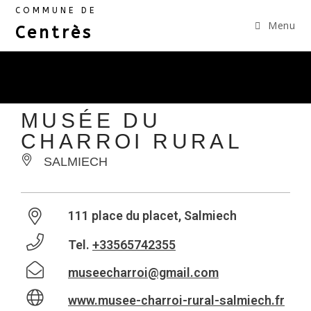
COMMUNE DE
Menu
Centrès
MUSÉE DU
CHARROI RURAL
SALMIECH
111 place du placet, Salmiech
Tel.
+33565742355
museecharroi@gmail.com
www.musee-charroi-rural-salmiech.fr