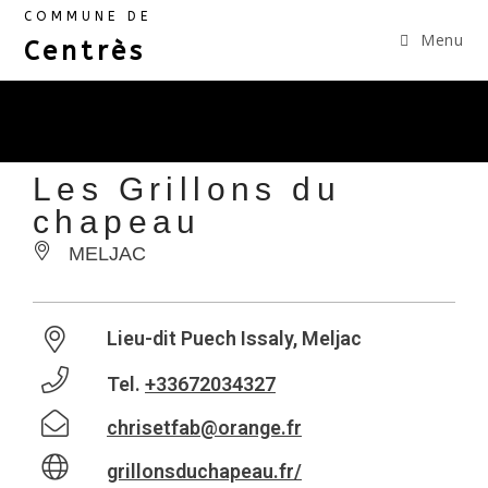
COMMUNE DE
Menu
Centrès
Les Grillons du
chapeau
MELJAC
Lieu-dit Puech Issaly, Meljac
Tel.
+33672034327
chrisetfab@orange.fr
grillonsduchapeau.fr/