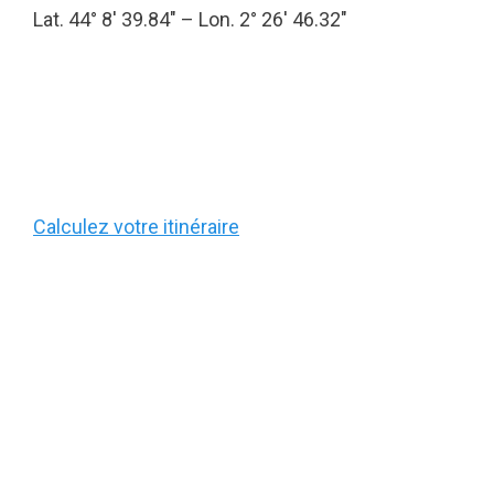
Lat. 44° 8′ 39.84″ – Lon. 2° 26′ 46.32″
Calculez votre itinéraire