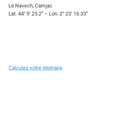
Le Navech, Camjac
Lat. 44° 9′ 25.2″ – Lon. 2° 23′ 16.33″
Calculez votre itinéraire