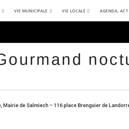
VIE MUNICIPALE
VIE LOCALE
AGENDA, ACT
Gourmand noct
ie, Mairie de Salmiech – 116 place Brenguier de Landorr