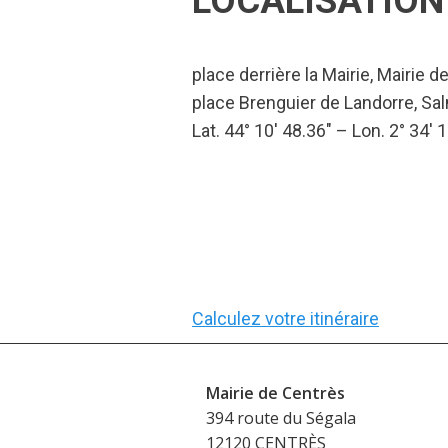
LOCALISATION
place derrière la Mairie, Mairie 
place Brenguier de Landorre, Sa
Lat. 44° 10′ 48.36″ – Lon. 2° 34′ 
Calculez votre itinéraire
Mairie de Centrès
394 route du Ségala
12120 CENTRÈS