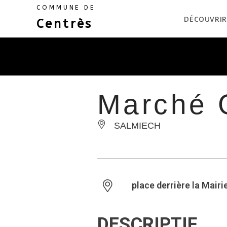
COMMUNE DE
DÉCOUVRIR
Centrès
Marché 
SALMIECH
place derrière la Mair
DESCRIPTIF