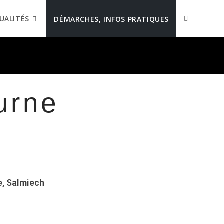
UALITÉS
DÉMARCHES, INFOS PRATIQUES
urne
e, Salmiech