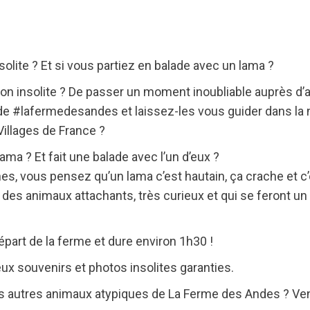
solite ? Et si vous partiez en balade avec un lama ?
açon insolite ? De passer un moment inoubliable auprès d
de #lafermedesandes et laissez-les vous guider dans la 
Villages de France ?
ma ? Et fait une balade avec l’un d’eux ?
, vous pensez qu’un lama c’est hautain, ça crache et c’
 des animaux attachants, très curieux et qui se feront un 
épart de la ferme et dure environ 1h30 !
eux souvenirs et photos insolites garanties.
es autres animaux atypiques de La Ferme des Andes ? Ven