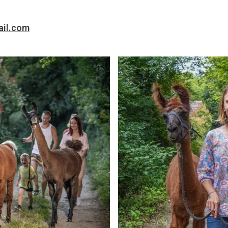
il.com