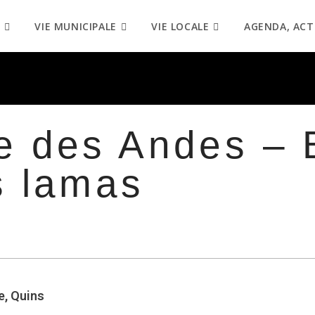
VIE MUNICIPALE
VIE LOCALE
AGENDA, ACT
e des Andes – 
s lamas
e, Quins