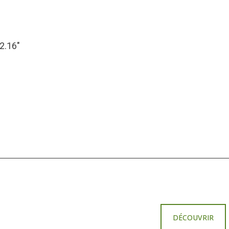
32.16″
DÉCOUVRIR