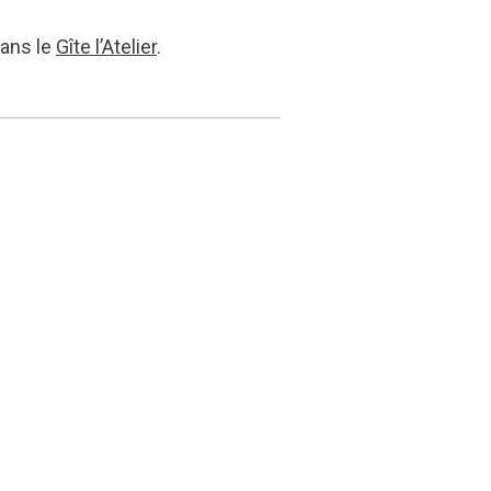
dans le
Gîte l’Atelier
.