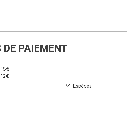
S DE PAIEMENT
e 18€
e 12€
Espèces