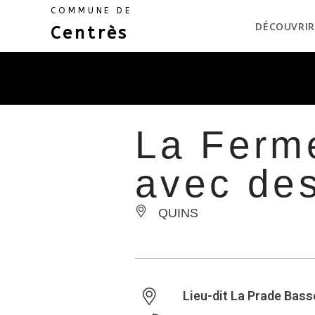
COMMUNE DE
DÉCOUVRIR
Centrès
La Ferm
avec de
QUINS
Lieu-dit La Prade Bass