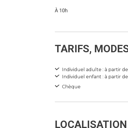
À 10h
TARIFS, MODE
Individuel adulte : à partir d
Individuel enfant : à partir d
Chèque
LOCALISATION