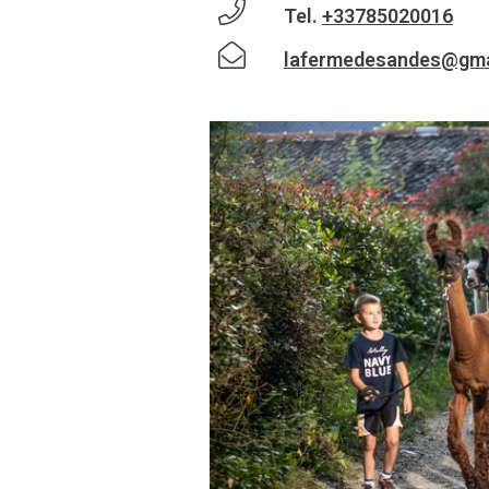
Tel.
+33785020016
lafermedesandes@gma